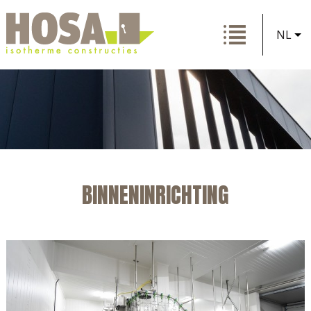
NL
BINNENINRICHTING