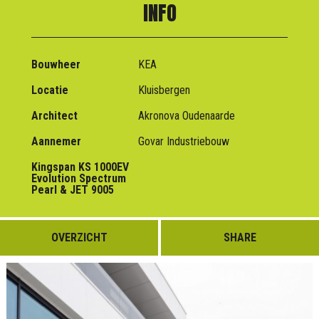
INFO
Bouwheer
KEA
Locatie
Kluisbergen
Architect
Akronova Oudenaarde
Aannemer
Govar Industriebouw
Kingspan KS 1000EV
Evolution Spectrum
Pearl & JET 9005
OVERZICHT
SHARE