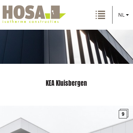
NL
KEA Kluisbergen
9