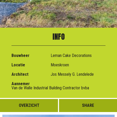
INFO
Bouwheer
Leman Cake Decorations
Locatie
Moeskroen
Architect
Jos Messely G. Lendelede
Aannemer
Van de Walle Industrial Building Contractor bvba
OVERZICHT
SHARE